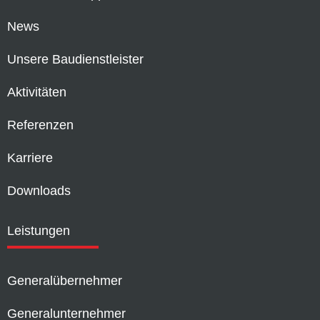
News
Unsere Baudienstleister
Aktivitäten
Referenzen
Karriere
Downloads
Leistungen
Generalübernehmer
Generalunternehmer