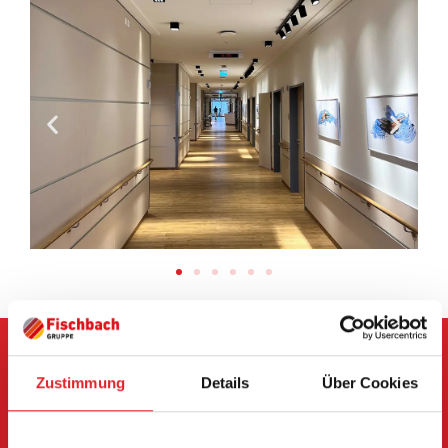
Möchten Sie mehr erfahren? Hier
Zustimmung
Details
Über Cookies
finden Sie weiter­führende
Informationen zu dem