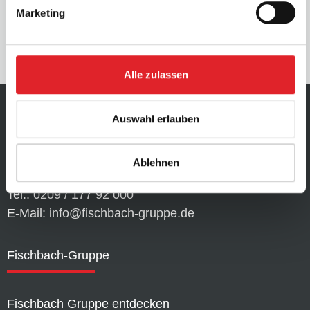
Marketing
Jetzt kontaktieren
Alle zulassen
Fischbach Holding GmbH
Auswahl erlauben
Willy-Brandt-Allee 320
45891 Gelsenkirchen
Ablehnen
Tel.: 0209 / 177 92 000
E-Mail: info@fischbach-gruppe.de
Fischbach-Gruppe
Fischbach Gruppe entdecken