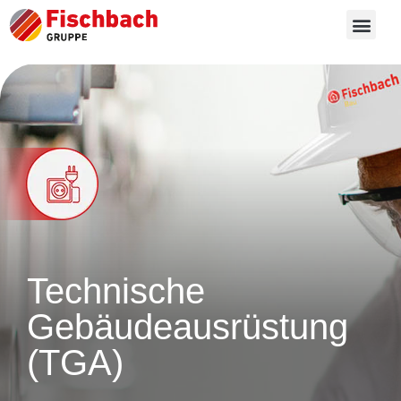
Technische
Gebäude­ausrüstung
(TGA)