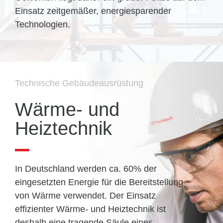
Einsatz zeit­ge­mäßer, energie­sparender
Technologien.
Technische Gebäudeausrüstung
Wärme- und
Heiztechnik
In Deutschland werden ca. 60% der
eingesetzten Energie für die Bereit­stellung
von Wärme verwendet. Der Einsatz
effizienter Wärme- und Heiz­technik ist
deshalb eine tragende Säule eines