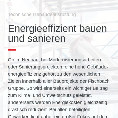
Technische Gebäudeausrüstung
Energie­effizient bauen
und sanieren
Ob im Neubau, bei Modernisierungs­arbeiten
oder Sanierungs­projekten, eine hohe Gebäude­
energie­effizienz gehört zu den wesentlichen
Zielen innerhalb aller Bau­projekte der Fischbach
Gruppe. So wird einerseits ein wichtiger Beitrag
zum Klima- und Umwelt­schutz geleistet,
andererseits werden Energie­kosten gleich­zeitig
drastisch reduziert. Bei allen beteiligten
Gewerken liegt daher ein großer Fokus auf dem