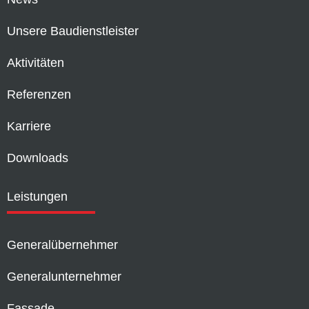
Unsere Baudienstleister
Aktivitäten
Referenzen
Karriere
Downloads
Leistungen
Generalübernehmer
Generalunternehmer
Fassade