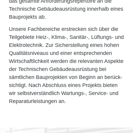
das gesamte Anfor­derungs­repertoire an die
Technische Gebäude­­ausrüstung innerhalb eines
Bauprojekts ab.
Unsere Fachbereiche erstrecken sich über die
Teilgebiete Heiz-, Klima-, Sanitär-, Lüftungs- und
Elektrotechnik. Zur Sicherstellung eines hohen
Qualitäts­niveaus und einer ent­sprechen­den
Wirtschaftlichkeit werden die relevanten Aspekte
der Technischen Gebäude­ausrüstung bei
sämtlichen Bauprojekten von Beginn an berück­
sichtigt. Nach Abschluss eines Projekts bieten
wir selbstverständlich Wartungs-, Service- und
Reparaturleistungen an.