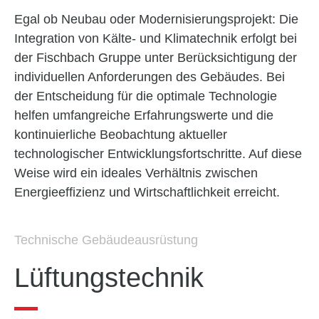
Egal ob Neubau oder Modernisierungs­projekt: Die
Inte­gration von Kälte- und Klimatechnik erfolgt bei
der Fischbach Gruppe unter Berücksichtigung der
indivi­duellen An­forderungen des Gebäudes. Bei
der Ent­scheidung für die optimale Technologie
helfen umfang­reiche Erfahrungs­werte und die
kontinuierliche Beobachtung aktueller
technologischer Entwicklungs­fort­schritte. Auf diese
Weise wird ein ideales Verhältnis zwischen
Energie­effizienz und Wirtschaftlich­keit erreicht.
Technische Gebäudeausrüstung
Lüftungstechnik