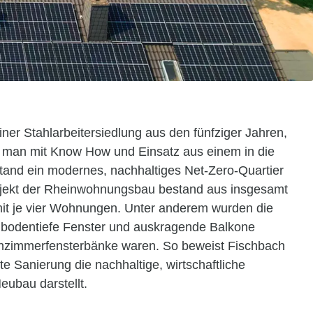
ner Stahlarbeitersiedlung aus den fünfziger Jahren,
e man mit Know How und Einsatz aus einem in die
and ein modernes, nachhaltiges Net-Zero-Quartier
jekt der Rheinwohnungsbau bestand aus insgesamt
it je vier Wohnungen. Unter anderem wurden die
 bodentiefe Fenster und auskragende Balkone
nzimmerfensterbänke waren. So beweist Fischbach
nte Sanierung die nachhaltige, wirtschaftliche
eubau darstellt.