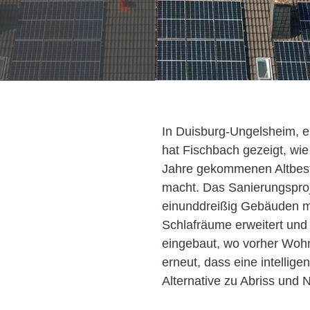
In Duisburg-Ungelsheim, ei
hat Fischbach gezeigt, wi
Jahre gekommenen Altbest
macht. Das Sanierungspro
einunddreißig Gebäuden m
Schlafräume erweitert und
eingebaut, wo vorher Woh
erneut, dass eine intellige
Alternative zu Abriss und N