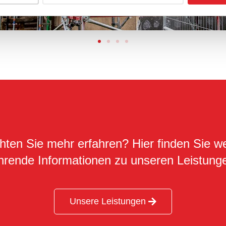
ten Sie mehr erfahren? Hier finden Sie we
hrende Informationen zu unseren Leistung
Unsere Leistungen