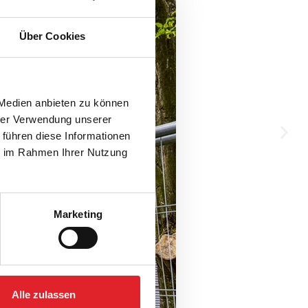
Über Cookies
 Medien anbieten zu können
hrer Verwendung unserer
 führen diese Informationen
ie im Rahmen Ihrer Nutzung
Marketing
Alle zulassen