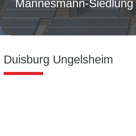
Mannesmann-Siedlung
Duisburg Ungelsheim